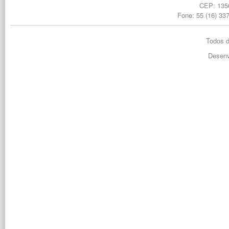
CEP: 1356
Fone: 55 (16) 33
Todos d
Desenv