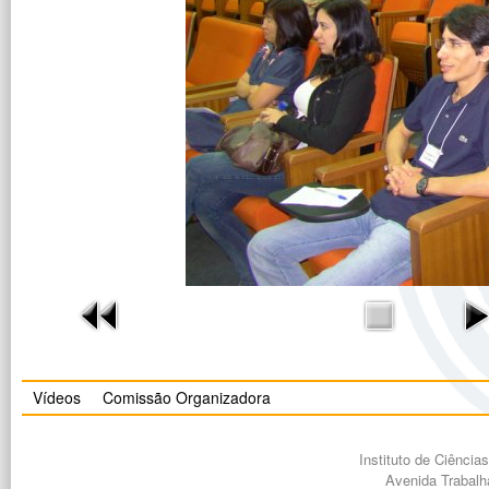
Vídeos
Comissão Organizadora
Instituto de Ciênci
Avenida Trabalh