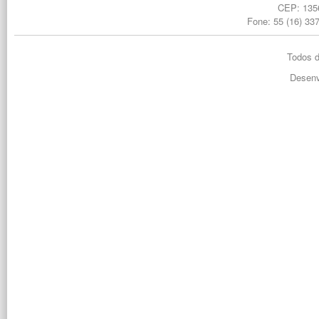
CEP: 1356
Fone: 55 (16) 33
Todos d
Desenv